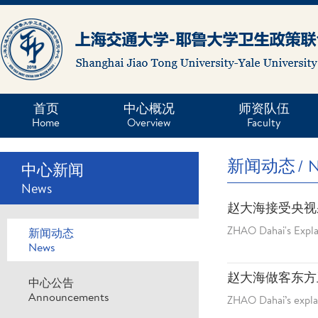
首页
中心概况
师资队伍
Home
Overview
Faculty
新闻动态
/ 
中心新闻
News
赵大海接受央视
ZHAO Dahai's Expla
新闻动态
News
赵大海做客东方
中心公告
Announcements
ZHAO Dahai’s expla